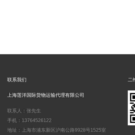
联系我们
二
上海莲洋国际货物运输代理有限公司
联系人：
张先生
手机：
13764526122
地址：上海市浦东新区沪南公路9928号1525室