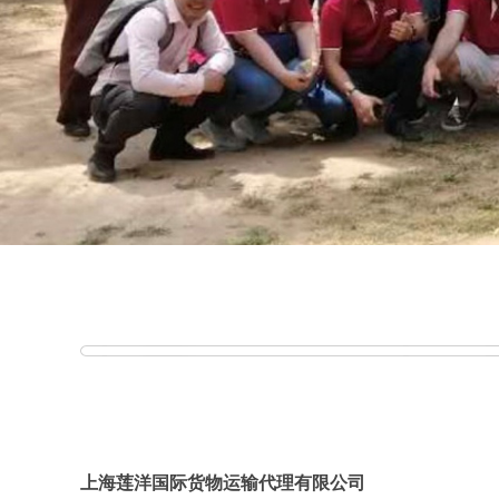
上海莲洋国际货物运输代理有限公司